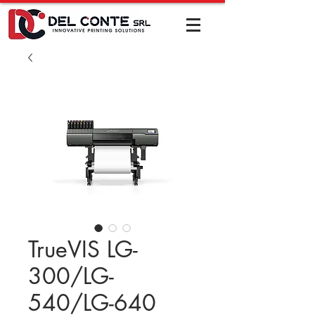
TrueVIS LG-
300/LG-
540/LG-640