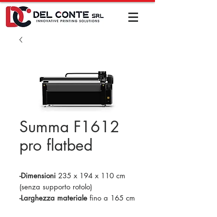
Summa F1612
pro flatbed
-Dimensioni
235 x 194 x 110 cm
(senza supporto rotolo)
-Larghezza materiale
fino a 165 cm
-Area di taglio
160 x 120 cm