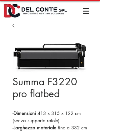
Summa F3220
pro flatbed
-Dimensioni
413 x 315 x 122 cm
(senza supporto rotolo)
-Larghezza materiale
fino a 332 cm
-Area di taglio
327 x 210 cm