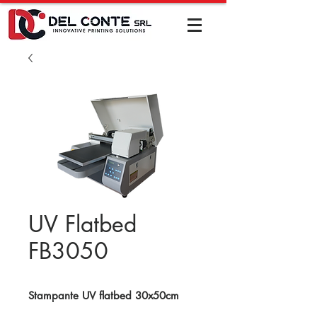
UV Flatbed
FB3050​
Stampante UV flatbed 30x50cm