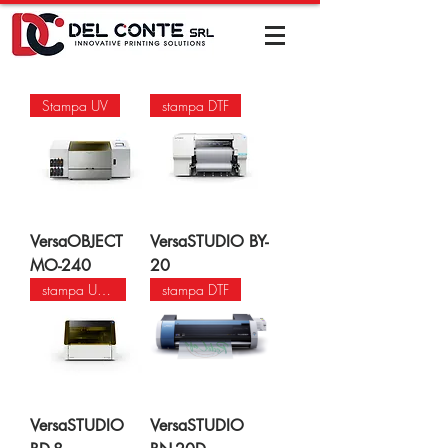
Stampa UV
stampa DTF
VersaOBJECT
VersaSTUDIO BY-
MO-240
20
stampa UV formato A5
stampa DTF
VersaSTUDIO
VersaSTUDIO